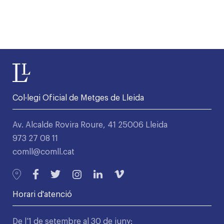
Col·legi Oficial de Metges de Lleida
Av. Alcalde Rovira Roure, 41 25006 Lleida
973 27 08 11
comll@comll.cat
Horari d'atenció
De l’1 de setembre al 30 de juny: