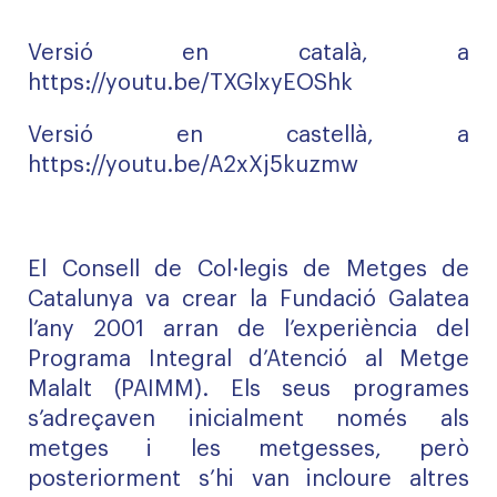
Versió en català, a
https://youtu.be/TXGlxyEOShk
Versió en castellà, a
https://youtu.be/A2xXj5kuzmw
El Consell de Col·legis de Metges de
Catalunya va crear la Fundació Galatea
l’any 2001 arran de l’experiència del
Programa Integral d’Atenció al Metge
Malalt (PAIMM). Els seus programes
s’adreçaven inicialment només als
metges i les metgesses, però
posteriorment s’hi van incloure altres