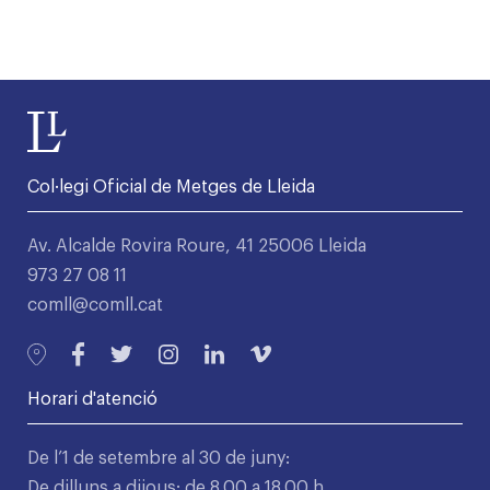
Col·legi Oficial de Metges de Lleida
Av. Alcalde Rovira Roure, 41 25006 Lleida
973 27 08 11
comll@comll.cat
Horari d'atenció
De l’1 de setembre al 30 de juny:
De dilluns a dijous: de 8.00 a 18.00 h.