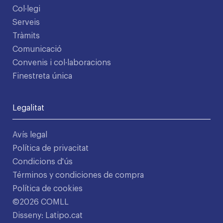
Col·legi
Serveis
Tràmits
Comunicació
Convenis i col·laboracions
Finestreta única
Legalitat
Avís legal
Política de privacitat
Condicions d'ús
Términos y condiciones de compra
Política de cookies
©2026 COMLL
Disseny: Latipo.cat