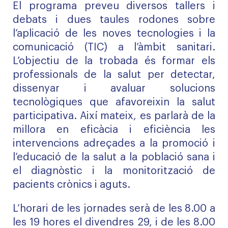
El programa preveu diversos tallers i
debats i dues taules rodones sobre
l’aplicació de les noves tecnologies i la
comunicació (TIC) a l’àmbit sanitari.
L’objectiu de la trobada és formar els
professionals de la salut per detectar,
dissenyar i avaluar solucions
tecnològiques que afavoreixin la salut
participativa. Així mateix, es parlarà de la
millora en eficàcia i eficiència les
intervencions adreçades a la promoció i
l’educació de la salut a la població sana i
el diagnòstic i la monitorització de
pacients crònics i aguts.
L’horari de les jornades serà de les 8.00 a
les 19 hores el divendres 29, i de les 8.00