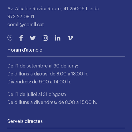
Av. Alcalde Rovira Roure, 41 25006 Lleida
973 27 08 11
comll@comll.cat
Horari d'atenció
De l’1 de setembre al 30 de juny:
De dilluns a dijous: de 8.00 a 18.00 h.
Divendres: de 9.00 a 14.00 h.
De l’1 de juliol al 31 d’agost:
De dilluns a divendres: de 8.00 a 15.00 h.
Serveis directes