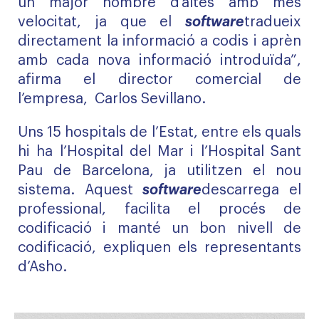
un major nombre d’altes amb més
velocitat, ja que el
software
tradueix
directament la informació a codis i aprèn
amb cada nova informació introduïda”,
afirma el director comercial de
l’empresa, Carlos Sevillano.
Uns 15 hospitals de l’Estat, entre els quals
hi ha l’Hospital del Mar i l’Hospital Sant
Pau de Barcelona, ja utilitzen el nou
sistema. Aquest
software
descarrega el
professional, facilita el procés de
codificació i manté un bon nivell de
codificació, expliquen els representants
d’Asho.