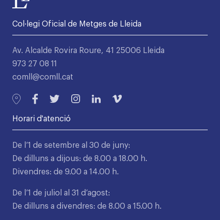
Col·legi Oficial de Metges de Lleida
Av. Alcalde Rovira Roure, 41 25006 Lleida
973 27 08 11
comll@comll.cat
Horari d'atenció
De l’1 de setembre al 30 de juny:
De dilluns a dijous: de 8.00 a 18.00 h.
Divendres: de 9.00 a 14.00 h.
De l’1 de juliol al 31 d’agost:
De dilluns a divendres: de 8.00 a 15.00 h.