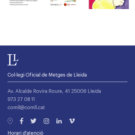
Col·legi Oficial de Metges de Lleida
Av. Alcalde Rovira Roure, 41 25006 Lleida
973 27 08 11
comll@comll.cat
Horari d'atenció