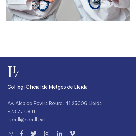
Col·legi Oficial de Metges de Lleida
Av. Alcalde Rovira Roure, 41 25006 Lleida
973 27 08 11
comll@comll.cat