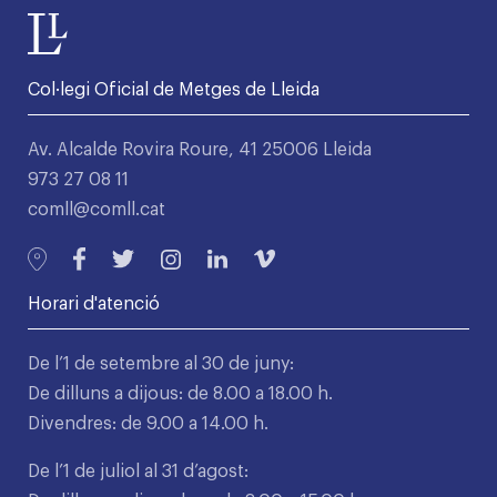
Col·legi Oficial de Metges de Lleida
Av. Alcalde Rovira Roure, 41 25006 Lleida
973 27 08 11
comll@comll.cat
Horari d'atenció
De l’1 de setembre al 30 de juny:
De dilluns a dijous: de 8.00 a 18.00 h.
Divendres: de 9.00 a 14.00 h.
De l’1 de juliol al 31 d’agost: