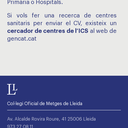
Primària o Hospitals.
Si vols fer una recerca de centres
sanitaris per enviar el CV, existeix un
cercador de centres de l’ICS
al web de
gencat.cat
Col·legi Oficial de Metges de Lleida
Av. Alcalde Rovira Roure, 41 25006 Lleida
973 27 08 11