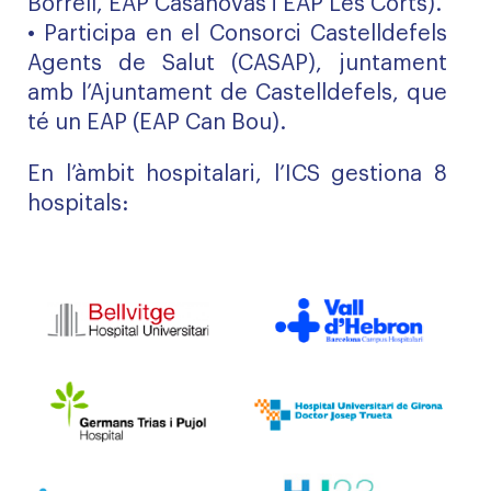
Borrell, EAP Casanovas i EAP Les Corts).
• Participa en el Consorci Castelldefels
Agents de Salut (CASAP), juntament
amb l’Ajuntament de Castelldefels, que
té un EAP (EAP Can Bou).
En l’àmbit hospitalari, l’ICS gestiona 8
hospitals: