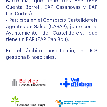
Barcelona, que tiene tres EAP (EAP
Cuenta Borrell, EAP Casanovas y EAP
Las Cortes).
• Participa en el Consorcio Castelldefels
Agentes de Salud (CASAP), junto con el
Ayuntamiento de Castelldefels, que
tiene un EAP (EAP Can Bou).
En el ámbito hospitalario, el ICS
gestiona 8 hospitales: