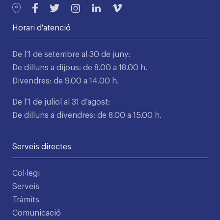
Horari d'atenció
De l’1 de setembre al 30 de juny:
De dilluns a dijous: de 8.00 a 18.00 h.
Divendres: de 9.00 a 14.00 h.
De l’1 de juliol al 31 d’agost:
De dilluns a divendres: de 8.00 a 15.00 h.
Serveis directes
Col·legi
Serveis
Tràmits
Comunicació