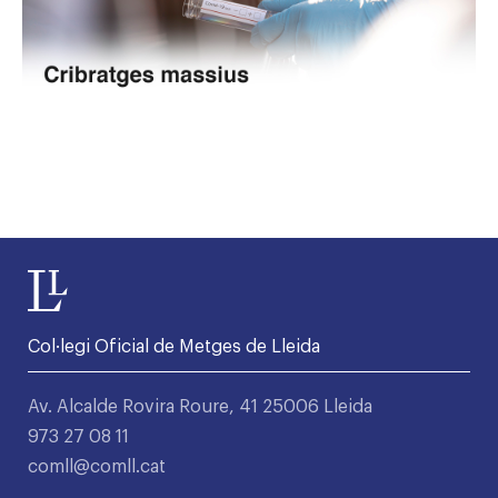
Col·legi Oficial de Metges de Lleida
Av. Alcalde Rovira Roure, 41 25006 Lleida
973 27 08 11
comll@comll.cat