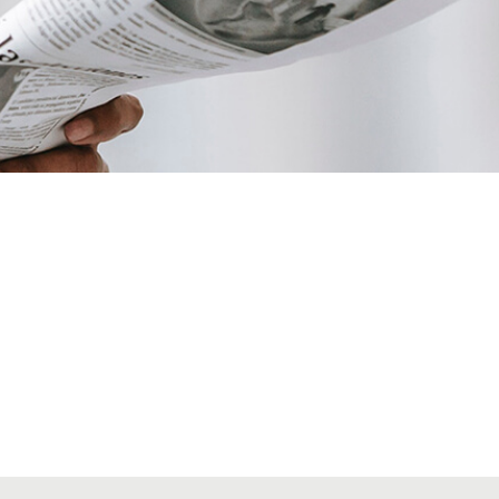
VIATGES