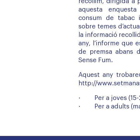
recollim, dirigida a
aquesta enquesta
consum de tabac i 
sobre temes d’actua
la informació recolli
any, l’informe que e
de premsa abans d
Sense Fum.
Aquest any trobare
http://www.setmana
·
Per a joves (15
·
Per a adults (m