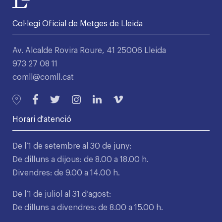
Col·legi Oficial de Metges de Lleida
Av. Alcalde Rovira Roure, 41 25006 Lleida
973 27 08 11
comll@comll.cat
Horari d'atenció
De l’1 de setembre al 30 de juny:
De dilluns a dijous: de 8.00 a 18.00 h.
Divendres: de 9.00 a 14.00 h.
De l’1 de juliol al 31 d’agost:
De dilluns a divendres: de 8.00 a 15.00 h.