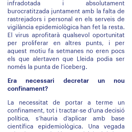
infradotada i absolutament
burocratitzada juntament amb la falta de
rastrejadors i personal en els serveis de
vigilància epidemiològica han fet la resta.
El virus aprofitarà qualsevol oportunitat
per proliferar en altres punts, i per
aquest motiu fa setmanes no eren pocs
els que alertaven que Lleida podia ser
només la punta de l’iceberg.
Era necessari decretar un nou
confinament?
La necessitat de portar a terme un
confinament, tot i tractar-se d’una decisió
política, s’hauria d’aplicar amb base
científica epidemiològica. Una vegada