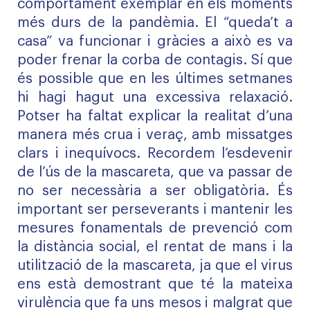
comportament exemplar en els moments
més durs de la pandèmia. El “queda’t a
casa” va funcionar i gràcies a això es va
poder frenar la corba de contagis. Sí que
és possible que en les últimes setmanes
hi hagi hagut una excessiva relaxació.
Potser ha faltat explicar la realitat d’una
manera més crua i veraç, amb missatges
clars i inequívocs. Recordem l’esdevenir
de l’ús de la mascareta, que va passar de
no ser necessària a ser obligatòria. És
important ser perseverants i mantenir les
mesures fonamentals de prevenció com
la distància social, el rentat de mans i la
utilització de la mascareta, ja que el virus
ens està demostrant que té la mateixa
virulència que fa uns mesos i malgrat que