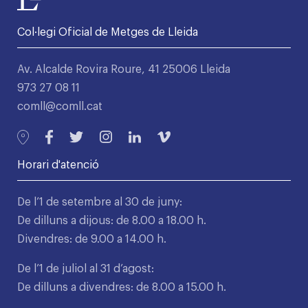
Col·legi Oficial de Metges de Lleida
Av. Alcalde Rovira Roure, 41 25006 Lleida
973 27 08 11
comll@comll.cat
Horari d'atenció
De l’1 de setembre al 30 de juny:
De dilluns a dijous: de 8.00 a 18.00 h.
Divendres: de 9.00 a 14.00 h.
De l’1 de juliol al 31 d’agost:
De dilluns a divendres: de 8.00 a 15.00 h.