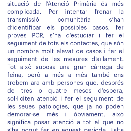
situació de l’Atenció Primària és més
complicada. Per intentar frenar la
transmissió comunitària s’han
d’identificar els possibles casos, fer
proves PCR, s’ha d’estudiar i fer el
seguiment de tots els contactes, que són
un nombre molt elevat de casos i fer el
seguiment de les mesures d’aïllament.
Tot això suposa una gran càrrega de
feina, però a més a més també ens
trobem ara amb persones que, després
de tres o quatre mesos d’espera,
sol·liciten atenció i fer el seguiment de
les seues patologies, que ja no poden
demorar-se més i òbviament, això
significa posar atenció a tot el que no
s’ha pogut fer en aquest període. Falta