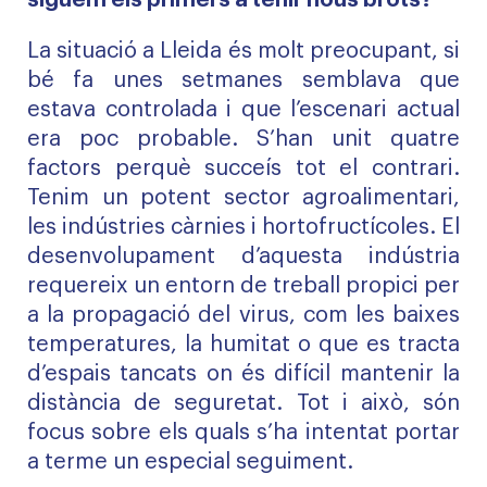
siguem els primers a tenir nous brots?
La situació a Lleida és molt preocupant, si
bé fa unes setmanes semblava que
estava controlada i que l’escenari actual
era poc probable. S’han unit quatre
factors perquè succeís tot el contrari.
Tenim un potent sector agroalimentari,
les indústries càrnies i hortofructícoles. El
desenvolupament d’aquesta indústria
requereix un entorn de treball propici per
a la propagació del virus, com les baixes
temperatures, la humitat o que es tracta
d’espais tancats on és difícil mantenir la
distància de seguretat. Tot i això, són
focus sobre els quals s’ha intentat portar
a terme un especial seguiment.