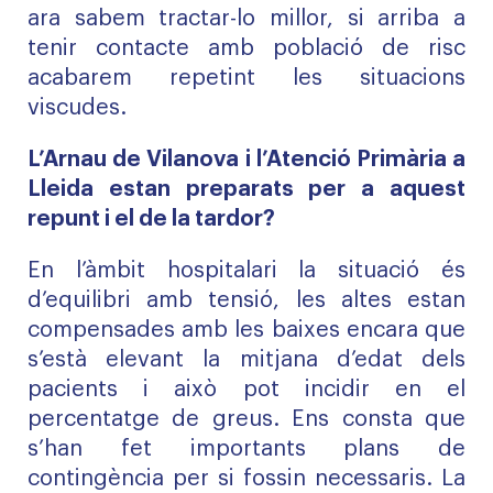
ara sabem tractar-lo millor, si arriba a
tenir contacte amb població de risc
acabarem repetint les situacions
viscudes.
L’Arnau de Vilanova i l’Atenció Primària a
Lleida estan preparats per a aquest
repunt i el de la tardor?
En l’àmbit hospitalari la situació és
d’equilibri amb tensió, les altes estan
compensades amb les baixes encara que
s’està elevant la mitjana d’edat dels
pacients i això pot incidir en el
percentatge de greus. Ens consta que
s’han fet importants plans de
contingència per si fossin necessaris. La