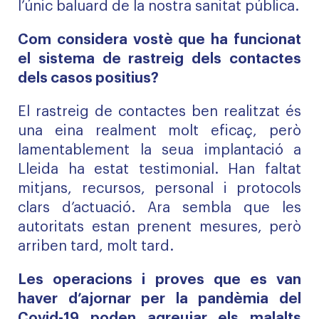
l’únic baluard de la nostra sanitat pública.
Com considera vostè que ha funcionat
el sistema de rastreig dels contactes
dels casos positius?
El rastreig de contactes ben realitzat és
una eina realment molt eficaç, però
lamentablement la seua implantació a
Lleida ha estat testimonial. Han faltat
mitjans, recursos, personal i protocols
clars d’actuació. Ara sembla que les
autoritats estan prenent mesures, però
arriben tard, molt tard.
Les operacions i proves que es van
haver d’ajornar per la pandèmia del
Covid-19 poden agreujar els malalts