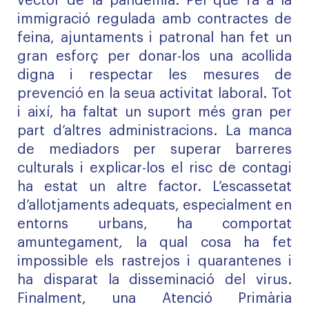
vector de la pandèmia. Pel que fa a la
immigració regulada amb contractes de
feina, ajuntaments i patronal han fet un
gran esforç per donar-los una acollida
digna i respectar les mesures de
prevenció en la seua activitat laboral. Tot
i així, ha faltat un suport més gran per
part d’altres administracions. La manca
de mediadors per superar barreres
culturals i explicar-los el risc de contagi
ha estat un altre factor. L’escassetat
d’allotjaments adequats, especialment en
entorns urbans, ha comportat
amuntegament, la qual cosa ha fet
impossible els rastrejos i quarantenes i
ha disparat la disseminació del virus.
Finalment, una Atenció Primària