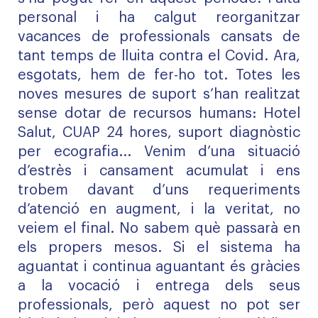
personal i ha calgut reorganitzar
vacances de professionals cansats de
tant temps de lluita contra el Covid. Ara,
esgotats, hem de fer-ho tot. Totes les
noves mesures de suport s’han realitzat
sense dotar de recursos humans: Hotel
Salut, CUAP 24 hores, suport diagnòstic
per ecografia... Venim d’una situació
d’estrès i cansament acumulat i ens
trobem davant d’uns requeriments
d’atenció en augment, i la veritat, no
veiem el final. No sabem què passarà en
els propers mesos. Si el sistema ha
aguantat i continua aguantant és gràcies
a la vocació i entrega dels seus
professionals, però aquest no pot ser