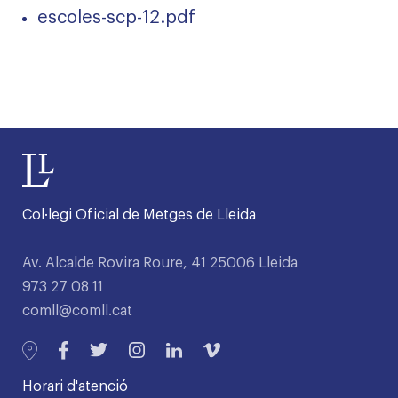
escoles-scp-12.pdf
Col·legi Oficial de Metges de Lleida
Av. Alcalde Rovira Roure, 41 25006 Lleida
973 27 08 11
comll@comll.cat
Horari d'atenció