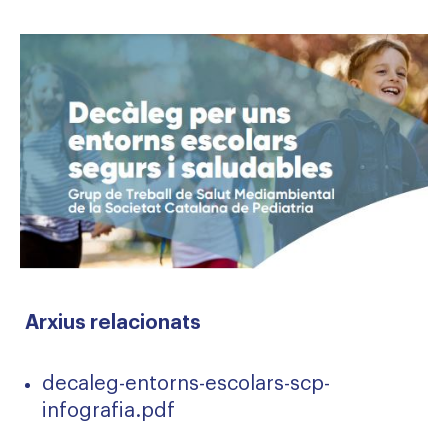
Arxius relacionats
decaleg-entorns-escolars-scp-
infografia.pdf