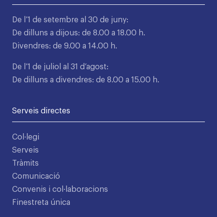
De l’1 de setembre al 30 de juny:
De dilluns a dijous: de 8.00 a 18.00 h.
Divendres: de 9.00 a 14.00 h.
De l’1 de juliol al 31 d’agost:
De dilluns a divendres: de 8.00 a 15.00 h.
Serveis directes
Col·legi
Serveis
Tràmits
Comunicació
Convenis i col·laboracions
Finestreta única