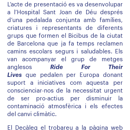
L’acte de presentació es va desenvolupar
a l’Hospital Sant Joan de Déu després
d’una pedalada conjunta amb famílies,
criatures i representants de diferents
grups que formen el Bicibus de la ciutat
de Barcelona que ja fa temps reclamen
camins escolars segurs i saludables. Els
van acompanyar el grup de metges
anglesos
Ride For Their
Lives
que pedalen per Europa donant
suport a iniciatives com aquesta per
conscienciar-nos de la necessitat urgent
de ser pro-actius per disminuir la
contaminació atmosfèrica i els efectes
del canvi climàtic.
El Decàleg el trobareu a la pàgina web