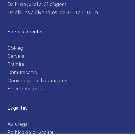
De l’1 de juliol al 31 d’agost:
De dilluns a divendres: de 8.00 a 15.00 h.
Serveis directes
Col·legi
Serveis
Tràmits
Comunicació
Convenis i col·laboracions
Finestreta única
Legalitat
Avís legal
Política de privacitat