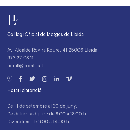
Col·legi Oficial de Metges de Lleida
Av. Alcalde Rovira Roure, 41 25006 Lleida
973 27 08 11
comll@comll.cat
Horari d'atenció
De l’1 de setembre al 30 de juny:
De dilluns a dijous: de 8.00 a 18.00 h.
Divendres: de 9.00 a 14.00 h.