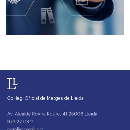
Col·legi Oficial de Metges de Lleida
Av. Alcalde Rovira Roure, 41 25006 Lleida
973 27 08 11
comll@comll.cat