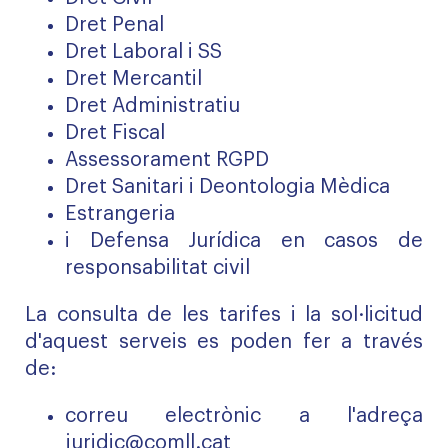
Dret Penal
Dret Laboral i SS
Dret Mercantil
Dret Administratiu
Dret Fiscal
Assessorament RGPD
Dret Sanitari i Deontologia Mèdica
Estrangeria
i Defensa Jurídica en casos de
responsabilitat civil
La consulta de les tarifes i la sol·licitud
d'aquest serveis es poden fer a través
de:
correu electrònic a l'adreça
juridic@comll.cat