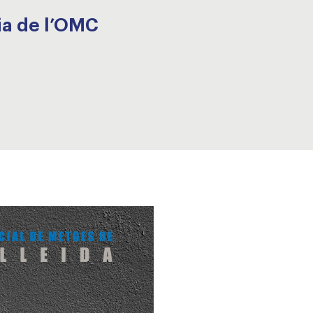
ia de l’OMC