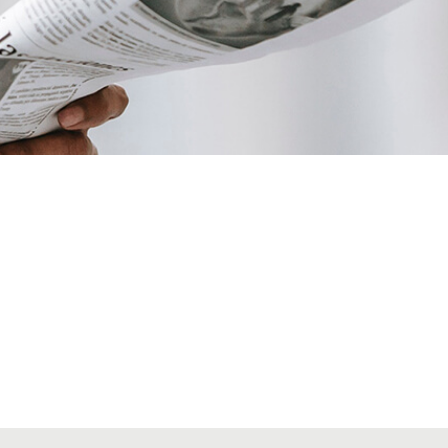
VIATGES