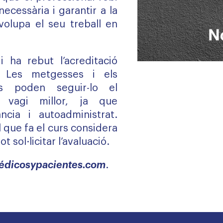
necessària i garantir a la
olupa el seu treball en
i ha rebut l’acreditació
 Les metgesses i els
ts poden seguir-lo el
vagi millor, ja que
ncia i autoadministrat.
 que fa el curs considera
 sol·licitar l’avaluació.
édicosypacientes.com
.