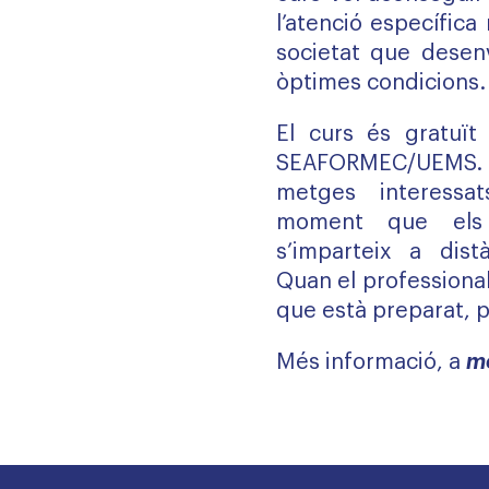
l’atenció específica 
societat que desenv
òptimes condicions.
El curs és gratuït 
SEAFORMEC/UEMS.
metges interessa
moment que els 
s’imparteix a distà
Quan el professional
que està preparat, pot
Més informació, a
m