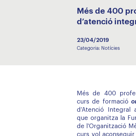
Més de 400 pro
d’atenció integ
23/04/2019
Categoria:
Notícies
Més de 400 profess
curs de formació
o
d’Atenció Integral 
que organitza la Fu
de l’Organització Mè
curs vol aconseguir