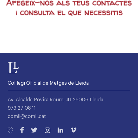
Col·legi Oficial de Metges de Lleida
Av. Alcalde Rovira Roure, 41 25006 Lleida
973 27 08 11
comll@comll.cat