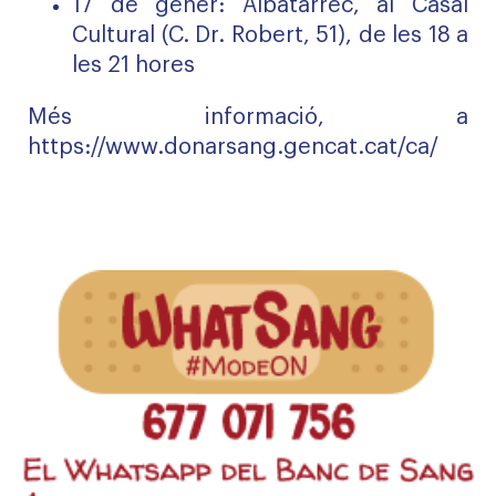
17 de gener: Albatàrrec, al Casal
Cultural (C. Dr. Robert, 51), de les 18 a
les 21 hores
Més informació, a
https://www.donarsang.gencat.cat/ca/