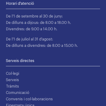
Horari d'atenció
De l’1 de setembre al 30 de juny:
De dilluns a dijous: de 8.00 a 18.00 h.
Divendres: de 9.00 a 14.00 h.
De l’1 de juliol al 31 d’agost:
De dilluns a divendres: de 8.00 a 15.00 h.
Serveis directes
Col·legi
Serveis
Tràmits
Comunicació
Convenis i col·laboracions
Finestreta única