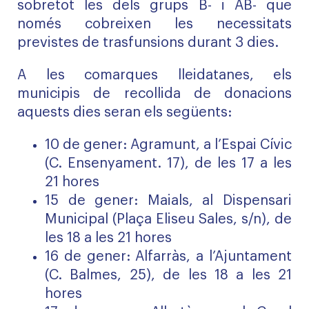
sobretot les dels grups B- i AB- que
només cobreixen les necessitats
previstes de trasfunsions durant 3 dies.
A les comarques lleidatanes, els
municipis de recollida de donacions
aquests dies seran els següents:
10 de gener: Agramunt, a l’Espai Cívic
(C. Ensenyament. 17), de les 17 a les
21 hores
15 de gener: Maials, al Dispensari
Municipal (Plaça Eliseu Sales, s/n), de
les 18 a les 21 hores
16 de gener: Alfarràs, a l’Ajuntament
(C. Balmes, 25), de les 18 a les 21
hores