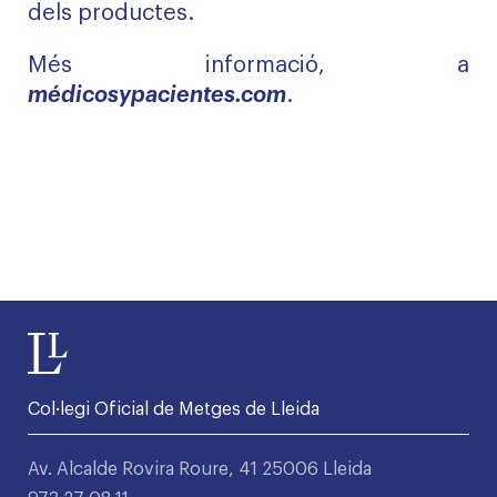
dels productes.
Més informació, a
médicosypacientes.com
.
Col·legi Oficial de Metges de Lleida
Av. Alcalde Rovira Roure, 41 25006 Lleida