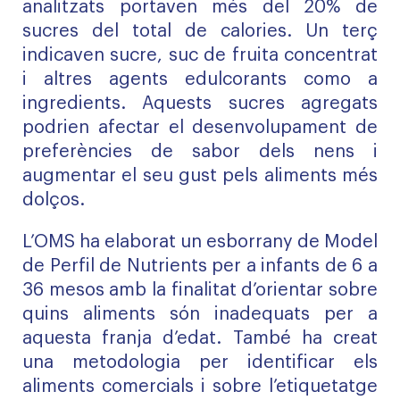
analitzats portaven més del 20% de
sucres del total de calories. Un terç
indicaven sucre, suc de fruita concentrat
i altres agents edulcorants como a
ingredients. Aquests sucres agregats
podrien afectar el desenvolupament de
preferències de sabor dels nens i
augmentar el seu gust pels aliments més
dolços.
L’OMS ha elaborat un esborrany de Model
de Perfil de Nutrients per a infants de 6 a
36 mesos amb la finalitat d’orientar sobre
quins aliments són inadequats per a
aquesta franja d’edat. També ha creat
una metodologia per identificar els
aliments comercials i sobre l’etiquetatge