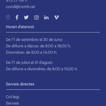
973 27 08 11
comll@comll.cat
Horari d'atenció
De l’1 de setembre al 30 de juny:
De dilluns a dijous: de 8.00 a 18.00 h.
Divendres: de 9.00 a 14.00 h.
De l’1 de juliol al 31 d’agost:
De dilluns a divendres: de 8.00 a 15.00 h.
Serveis directes
Col·legi
Serveis