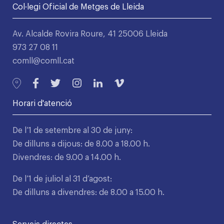
Col·legi Oficial de Metges de Lleida
Av. Alcalde Rovira Roure, 41 25006 Lleida
973 27 08 11
comll@comll.cat
Horari d'atenció
De l’1 de setembre al 30 de juny:
De dilluns a dijous: de 8.00 a 18.00 h.
Divendres: de 9.00 a 14.00 h.
De l’1 de juliol al 31 d’agost:
De dilluns a divendres: de 8.00 a 15.00 h.