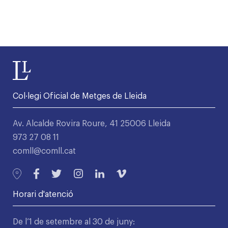
Col·legi Oficial de Metges de Lleida
Av. Alcalde Rovira Roure, 41 25006 Lleida
973 27 08 11
comll@comll.cat
Horari d'atenció
De l’1 de setembre al 30 de juny: