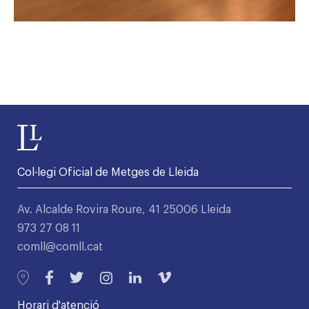
Col·legi Oficial de Metges de Lleida
Av. Alcalde Rovira Roure, 41 25006 Lleida
973 27 08 11
comll@comll.cat
Horari d'atenció