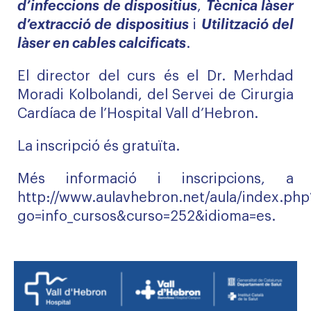
d’infeccions de dispositius
,
Tècnica làser
d’extracció de dispositius
i
Utilització del
làser en cables calcificats
.
El director del curs és el Dr. Merhdad
Moradi Kolbolandi, del Servei de Cirurgia
Cardíaca de l’Hospital Vall d’Hebron.
La inscripció és gratuïta.
Més informació i inscripcions, a
http://www.aulavhebron.net/aula/index.php
go=info_cursos&curso=252&idioma=es
.