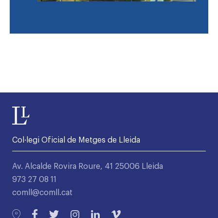
Col·legi Oficial de Metges de Lleida
Av. Alcalde Rovira Roure, 41 25006 Lleida
973 27 08 11
comll@comll.cat