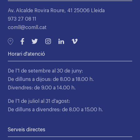
Av. Alcalde Rovira Roure, 41 25006 Lleida
973 27 08 11
comll@comll.cat
Horari d'atenció
De l’1 de setembre al 30 de juny:
De dilluns a dijous: de 8.00 a 18.00 h.
Divendres: de 9.00 a 14.00 h.
De l’1 de juliol al 31 d’agost:
De dilluns a divendres: de 8.00 a 15.00 h.
Serveis directes