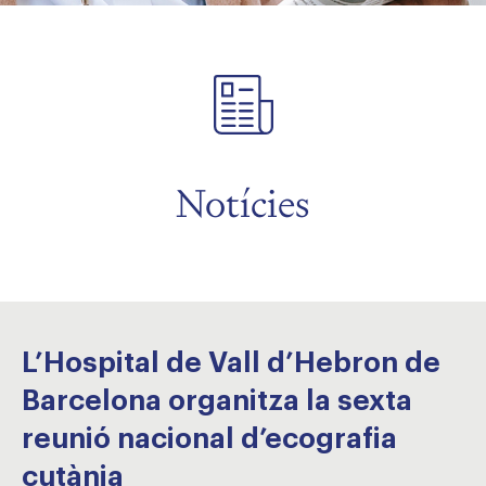
Notícies
L’Hospital de Vall d’Hebron de
Barcelona organitza la sexta
reunió nacional d’ecografia
cutània