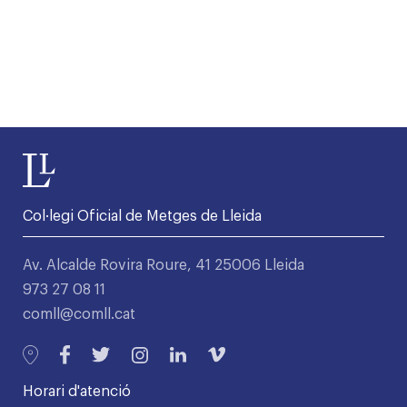
Col·legi Oficial de Metges de Lleida
Av. Alcalde Rovira Roure, 41 25006 Lleida
973 27 08 11
comll@comll.cat
Horari d'atenció