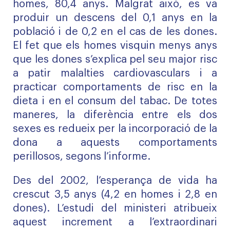
homes, 80,4 anys. Malgrat això, es va
produir un descens del 0,1 anys en la
població i de 0,2 en el cas de les dones.
El fet que els homes visquin menys anys
que les dones s’explica pel seu major risc
a patir malalties cardiovasculars i a
practicar comportaments de risc en la
dieta i en el consum del tabac. De totes
maneres, la diferència entre els dos
sexes es redueix per la incorporació de la
dona a aquests comportaments
perillosos, segons l’informe.
Des del 2002, l’esperança de vida ha
crescut 3,5 anys (4,2 en homes i 2,8 en
dones). L’estudi del ministeri atribueix
aquest increment a l’extraordinari