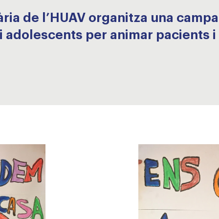
ària de l’HUAV organitza una campa
i adolescents per animar pacients i