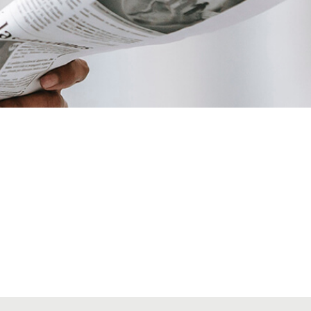
VIATGES