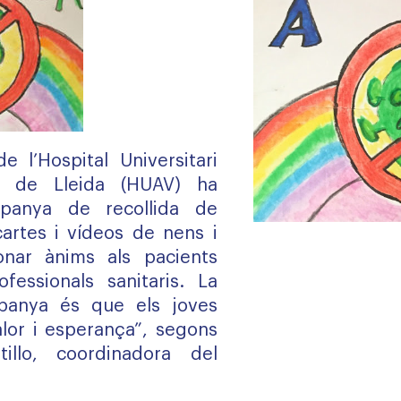
de l’Hospital Universitari
a de Lleida (HUAV) ha
panya de recollida de
artes i vídeos de nens i
onar ànims als pacients
ofessionals sanitaris. La
mpanya és que els joves
alor i esperança”, segons
illo, coordinadora del