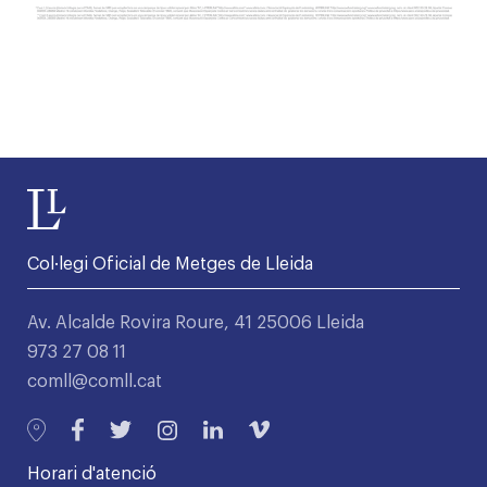
Col·legi Oficial de Metges de Lleida
Av. Alcalde Rovira Roure, 41 25006 Lleida
973 27 08 11
comll@comll.cat
Horari d'atenció