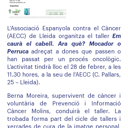
L’Associació Espanyola contra el Càncer
(AECC) de Lleida organitza el taller
Em
caurà el cabell. Ara què? Mocador o
Perruca
adreçat a dones que passen o
han passat per un procés oncològic.
L’activitat tindrà lloc el 28 de febrer, a les
11.30 hores, a la seu de l’AECC (C. Pallars,
25 – Lleida).
Berna Moreira, supervivent de càncer i
voluntària de Prevenció i Informació
Càncer Molins, conduirà el taller. La
trobada forma part del cicle de tallers i
xerrades de cura de la imatge personal,