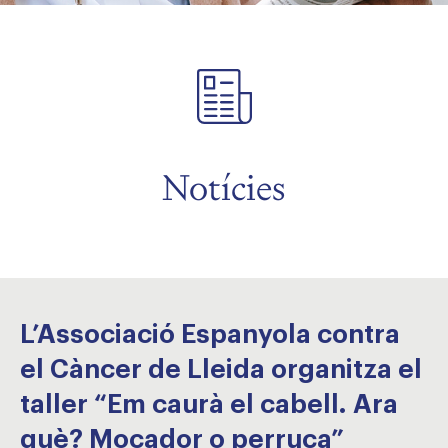
Notícies
L’Associació Espanyola contra
el Càncer de Lleida organitza el
taller “Em caurà el cabell. Ara
què? Mocador o perruca”