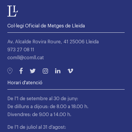
Col·legi Oficial de Metges de Lleida
Av. Alcalde Rovira Roure, 41 25006 Lleida
973 27 08 11
comll@comll.cat
Horari d'atenció
De l’1 de setembre al 30 de juny:
De dilluns a dijous: de 8.00 a 18.00 h.
Divendres: de 9.00 a 14.00 h.
De l’1 de juliol al 31 d’agost: