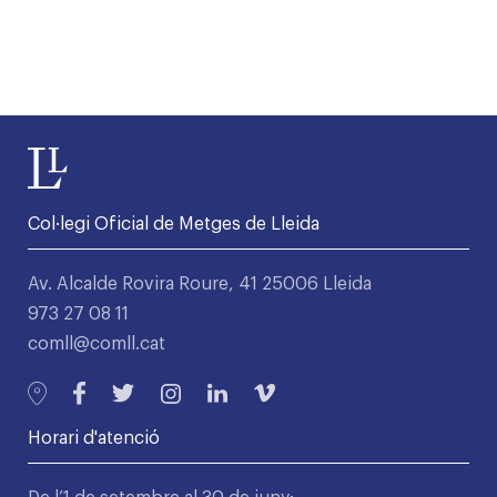
Col·legi Oficial de Metges de Lleida
Av. Alcalde Rovira Roure, 41 25006 Lleida
973 27 08 11
comll@comll.cat
Horari d'atenció