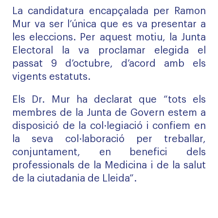
La candidatura encapçalada per Ramon
Mur va ser l’única que es va presentar a
les eleccions. Per aquest motiu, la Junta
Electoral la va proclamar elegida el
passat 9 d’octubre, d’acord amb els
vigents estatuts.
Els Dr. Mur ha declarat que “tots els
membres de la Junta de Govern estem a
disposició de la col·legiació i confiem en
la seva col·laboració per treballar,
conjuntament, en benefici dels
professionals de la Medicina i de la salut
de la ciutadania de Lleida”.