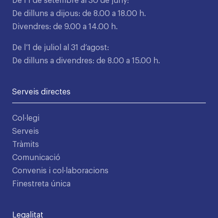
De l’1 de setembre al 30 de juny:
De dilluns a dijous: de 8.00 a 18.00 h.
Divendres: de 9.00 a 14.00 h.
De l’1 de juliol al 31 d’agost:
De dilluns a divendres: de 8.00 a 15.00 h.
Serveis directes
Col·legi
Serveis
Tràmits
Comunicació
Convenis i col·laboracions
Finestreta única
Legalitat