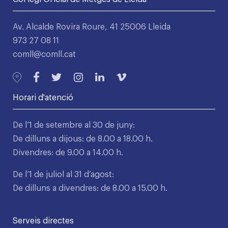
Av. Alcalde Rovira Roure, 41 25006 Lleida
973 27 08 11
comll@comll.cat
Horari d'atenció
De l’1 de setembre al 30 de juny:
De dilluns a dijous: de 8.00 a 18.00 h.
Divendres: de 9.00 a 14.00 h.
De l’1 de juliol al 31 d’agost:
De dilluns a divendres: de 8.00 a 15.00 h.
Serveis directes