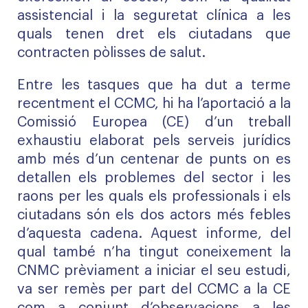
assistencial i la seguretat clínica a les
quals tenen dret els ciutadans que
contracten pòlisses de salut.
Entre les tasques que ha dut a terme
recentment el CCMC, hi ha l’aportació a la
Comissió Europea (CE) d’un treball
exhaustiu elaborat pels serveis jurídics
amb més d’un centenar de punts on es
detallen els problemes del sector i les
raons per les quals els professionals i els
ciutadans són els dos actors més febles
d’aquesta cadena. Aquest informe, del
qual també n’ha tingut coneixement la
CNMC prèviament a iniciar el seu estudi,
va ser remès per part del CCMC a la CE