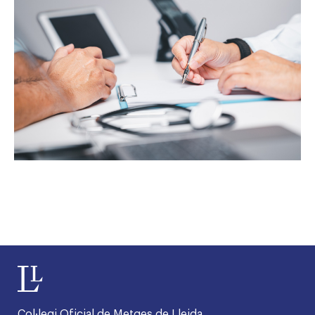
Col·legi Oficial de Metges de Lleida