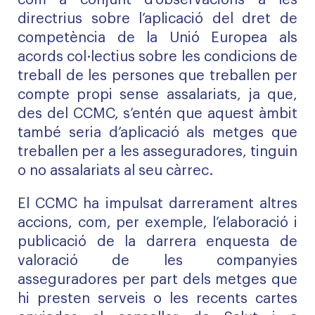
com a conjunt d’observacions a les
directrius sobre l’aplicació del dret de
competència de la Unió Europea als
acords col·lectius sobre les condicions de
treball de les persones que treballen per
compte propi sense assalariats, ja que,
des del CCMC, s’entén que aquest àmbit
també seria d’aplicació als metges que
treballen per a les asseguradores, tinguin
o no assalariats al seu càrrec.
El CCMC ha impulsat darrerament altres
accions, com, per exemple, l’elaboració i
publicació de la
darrera enquesta de
valoració de les companyies
asseguradores
per part dels metges que
hi presten serveis o les
recents cartes