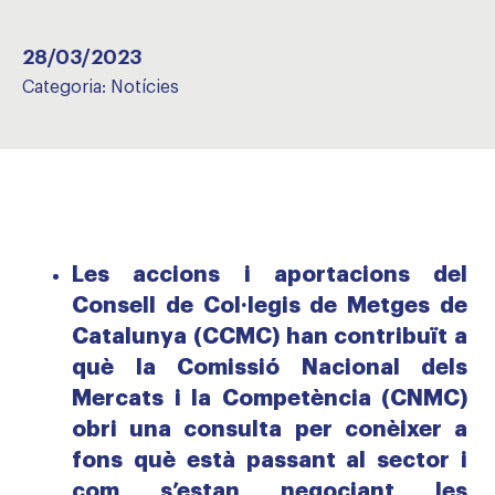
28/03/2023
Categoria:
Notícies
Les accions i aportacions del
Consell de Col·legis de Metges de
Catalunya (CCMC) han contribuït a
què la Comissió Nacional dels
Mercats i la Competència (CNMC)
obri una consulta per conèixer a
fons què està passant al sector i
com s’estan negociant les