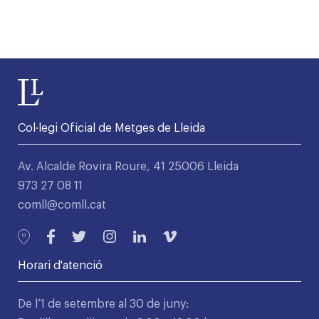
Col·legi Oficial de Metges de Lleida
Av. Alcalde Rovira Roure, 41 25006 Lleida
973 27 08 11
comll@comll.cat
Horari d'atenció
De l’1 de setembre al 30 de juny: