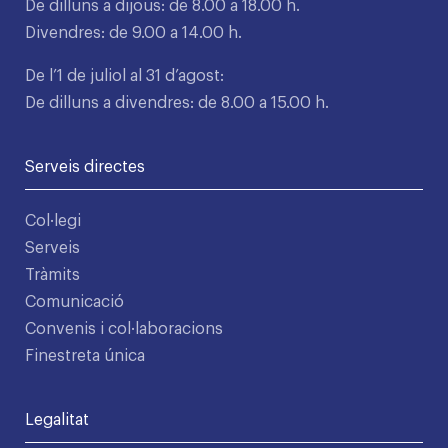
De dilluns a dijous: de 8.00 a 18.00 h.
Divendres: de 9.00 a 14.00 h.
De l’1 de juliol al 31 d’agost:
De dilluns a divendres: de 8.00 a 15.00 h.
Serveis directes
Col·legi
Serveis
Tràmits
Comunicació
Convenis i col·laboracions
Finestreta única
Legalitat