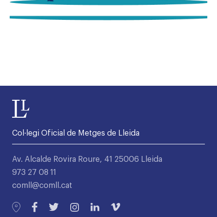
Col·legi Oficial de Metges de Lleida
Av. Alcalde Rovira Roure, 41 25006 Lleida
973 27 08 11
comll@comll.cat