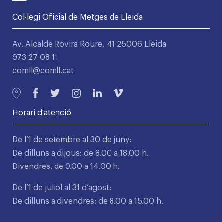
Col·legi Oficial de Metges de Lleida
Av. Alcalde Rovira Roure, 41 25006 Lleida
973 27 08 11
comll@comll.cat
Horari d'atenció
De l’1 de setembre al 30 de juny:
De dilluns a dijous: de 8.00 a 18.00 h.
Divendres: de 9.00 a 14.00 h.
De l’1 de juliol al 31 d’agost:
De dilluns a divendres: de 8.00 a 15.00 h.