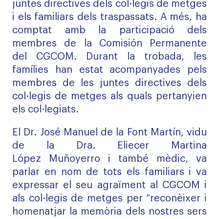
juntes directives dels col·legis de metges
i els familiars dels traspassats. A més, ha
comptat amb la participació dels
membres de la Comisión Permanente
del CGCOM. Durant la trobada, les
famílies han estat acompanyades pels
membres de les juntes directives dels
col·legis de metges als quals pertanyien
els col·legiats.
El Dr. José Manuel de la Font Martín, vidu
de la Dra. Eliecer Martina
López Muñoyerro i també mèdic, va
parlar en nom de tots els familiars i va
expressar el seu agraïment al CGCOM i
als col·legis de metges per “reconèixer i
homenatjar la memòria dels nostres sers