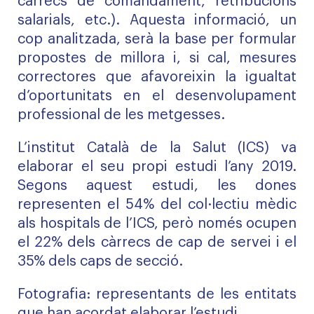
càrrecs de comandament, retribucions
salarials, etc.). Aquesta informació, un
cop analitzada, serà la base per formular
propostes de millora i, si cal, mesures
correctores que afavoreixin la igualtat
d’oportunitats en el desenvolupament
professional de les metgesses.
L’institut Català de la Salut (ICS) va
elaborar el seu propi estudi l’any 2019.
Segons aquest estudi, les dones
representen el 54% del col·lectiu mèdic
als hospitals de l’ICS, però només ocupen
el 22% dels càrrecs de cap de servei i el
35% dels caps de secció.
Fotografia: representants de les entitats
que han acordat elaborar l’estudi