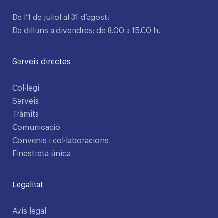
De l’1 de juliol al 31 d’agost:
De dilluns a divendres: de 8.00 a 15.00 h.
Serveis directes
Col·legi
Serveis
Tràmits
Comunicació
Convenis i col·laboracions
Finestreta única
Legalitat
Avís legal