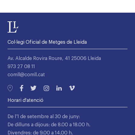
Col·legi Oficial de Metges de Lleida
Av. Alcalde Rovira Roure, 41 25006 Lleida
973 27 08 11
comll@comll.cat
Horari d'atenció
De l’1 de setembre al 30 de juny:
De dilluns a dijous: de 8.00 a 18.00 h.
Divendres: de 9.00 a 14.00 h.