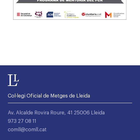
Col·legi Oficial de Metges de Lleida
Av. Alcalde Rovira Roure, 41 25006 Lleida
973 27 08 11
comll@comll.cat