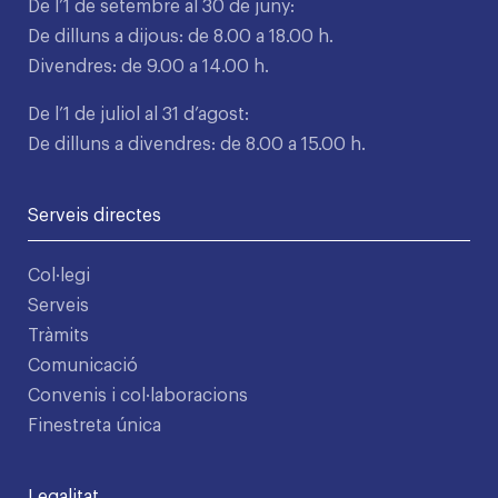
De l’1 de setembre al 30 de juny:
De dilluns a dijous: de 8.00 a 18.00 h.
Divendres: de 9.00 a 14.00 h.
De l’1 de juliol al 31 d’agost:
De dilluns a divendres: de 8.00 a 15.00 h.
Serveis directes
Col·legi
Serveis
Tràmits
Comunicació
Convenis i col·laboracions
Finestreta única
Legalitat