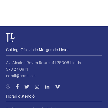
Col·legi Oficial de Metges de Lleida
Av. Alcalde Rovira Roure, 41 25006 Lleida
973 27 08 11
comll@comll.cat
Horari d'atenció