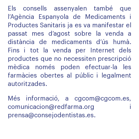
Els consells assenyalen també que
l’Agència Espanyola de Medicaments i
Productes Sanitaris ja es va manifestar el
passat mes d’agost sobre la venda a
distància de medicaments d’ús humà.
Fins i tot la venda per Internet dels
productes que no necessiten prescripció
mèdica només poden efectuar-la les
farmàcies obertes al públic i legalment
autoritzades.
Més informació, a
cgcom@cgcom.es
,
comunicacion@redfarma.org
i
prensa@consejodentistas.es.