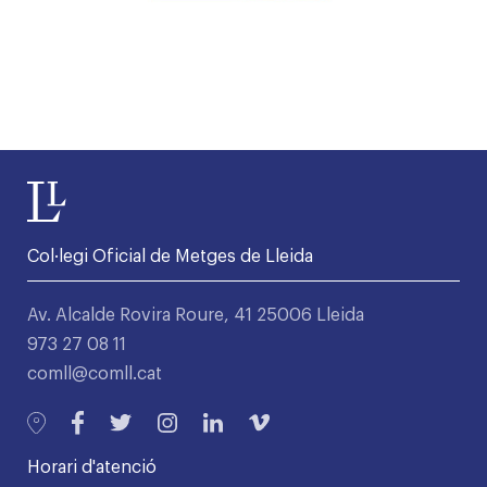
Col·legi Oficial de Metges de Lleida
Av. Alcalde Rovira Roure, 41 25006 Lleida
973 27 08 11
comll@comll.cat
Horari d'atenció