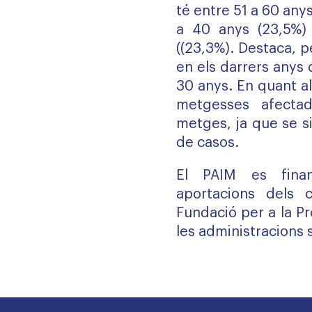
té entre 51 a 60 anys
a 40 anys (23,5%)
((23,3%). Destaca, p
en els darrers anys 
30 anys. En quant a
metgesses afecta
metges, ja que se si
de casos.
El PAIM es fina
aportacions dels c
Fundació per a la Pr
les administracions s