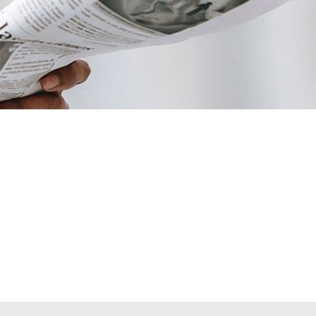
VIATGES