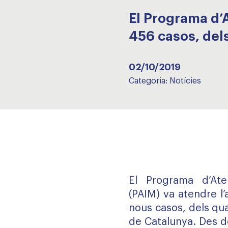
El Programa d’A
456 casos, del
02/10/2019
Categoria:
Notícies
El Programa d’Ate
(PAIM) va atendre l
nous casos, dels qu
de Catalunya. Des de