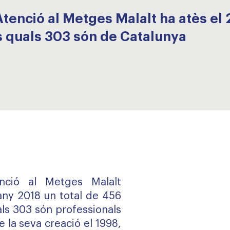
tenció al Metges Malalt ha atès el 
s quals 303 són de Catalunya
nció al Metges Malalt
’any 2018 un total de 456
als 303 són professionals
 la seva creació el 1998,