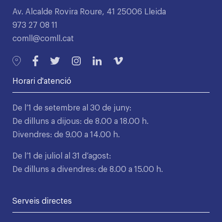
Av. Alcalde Rovira Roure, 41 25006 Lleida
973 27 08 11
comll@comll.cat
Horari d'atenció
De l’1 de setembre al 30 de juny:
De dilluns a dijous: de 8.00 a 18.00 h.
Divendres: de 9.00 a 14.00 h.
De l’1 de juliol al 31 d’agost:
De dilluns a divendres: de 8.00 a 15.00 h.
Serveis directes