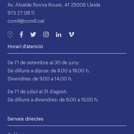
Av. Alcalde Rovira Roure, 41 25006 Lleida
973 27 08 11
comll@comll.cat
Horari d'atenció
De l’1 de setembre al 30 de juny:
De dilluns a dijous: de 8.00 a 18.00 h.
Divendres: de 9.00 a 14.00 h.
De l’1 de juliol al 31 d’agost:
De dilluns a divendres: de 8.00 a 15.00 h.
Serveis directes