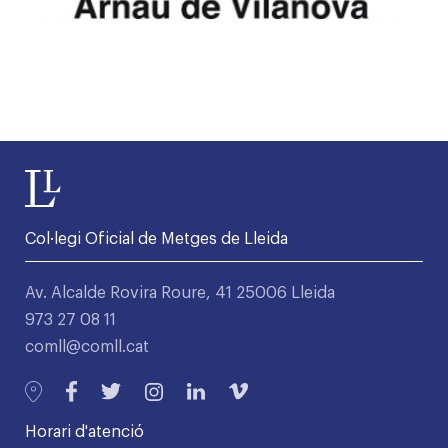
Col·legi Oficial de Metges de Lleida
Av. Alcalde Rovira Roure, 41 25006 Lleida
973 27 08 11
comll@comll.cat
Horari d'atenció