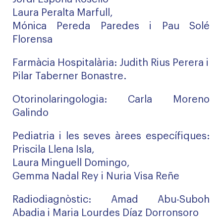
Laura Peralta Marfull,
Mónica Pereda Paredes i Pau Solé
Florensa
Farmàcia Hospitalària: Judith Rius Perera i
Pilar Taberner Bonastre.
Otorinolaringologia: Carla Moreno
Galindo
Pediatria i les seves àrees específiques:
Priscila Llena Isla,
Laura Minguell Domingo,
Gemma Nadal Rey i Nuria Visa Reñe
Radiodiagnòstic: Amad Abu-Suboh
Abadia i Maria Lourdes Díaz Dorronsoro