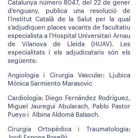
Catalunya número 8047, del 22 de gener
d’enguany, publica una resolució de
l’Institut Català de la Salut per la qual
s’adjudiquen places vacants de facultatiu
especialista a l’Hospital Universitari Arnau
de Vilanova de Lleida (HUAV). Les
especialitats i els adjudicataris són els
següents:
Angiologia i Cirurgia Vascular: Ljubica
Mónica Sarmiento Marasovic
Cardiologia: Diego Fernández Rodríguez,
Miguel Jauregui Abularach, Pablo Pastor
Pueyo i Albina Aldomà Balasch.
Cirurgia Ortopèdica i Traumatologia:
Jordi Espona Roselló