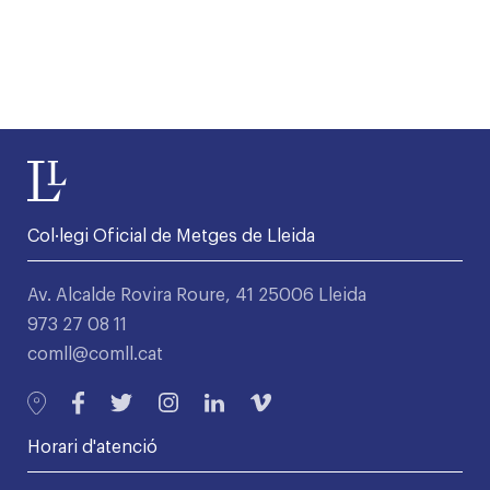
Col·legi Oficial de Metges de Lleida
Av. Alcalde Rovira Roure, 41 25006 Lleida
973 27 08 11
comll@comll.cat
Horari d'atenció