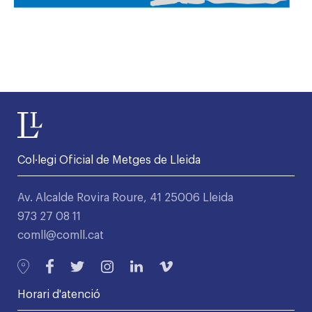
Col·legi Oficial de Metges de Lleida
Av. Alcalde Rovira Roure, 41 25006 Lleida
973 27 08 11
comll@comll.cat
Horari d'atenció