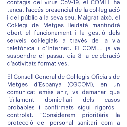
contagis del virus CoV-19, el COMLL ha
tancat l’accés presencial de la col·legiació
i del públic a la seva seu. Malgrat això, el
Col·legi de Metges lleidatà mantindrà
obert el funcionament i la gestió dels
serveis col·legials a través de la via
telefònica i d’Internet. El COMLL ja va
suspendre el passat dia 3 la celebració
d’activitats formatives.
El Consell General de Col·legis Oficials de
Metges d’Espanya (CGCOM), en un
comunicat emès ahir, va demanar que
l’aïllament domiciliari dels casos
probables i confirmats sigui rigorós i
controlat. “Considerem prioritària la
protecció del personal sanitari com a