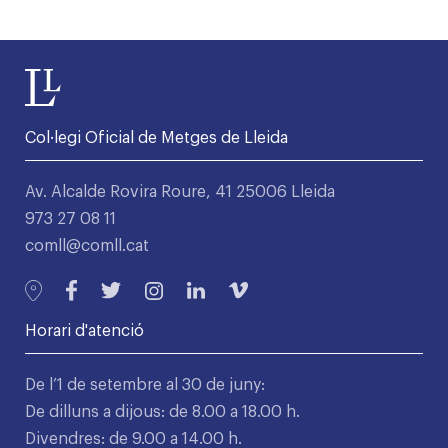
Col·legi Oficial de Metges de Lleida
Av. Alcalde Rovira Roure, 41 25006 Lleida
973 27 08 11
comll@comll.cat
Horari d'atenció
De l’1 de setembre al 30 de juny:
De dilluns a dijous: de 8.00 a 18.00 h.
Divendres: de 9.00 a 14.00 h.