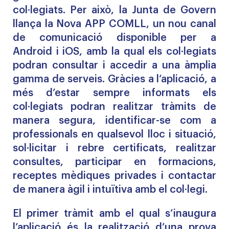
col·legiats. Per això, la Junta de Govern
llança la Nova APP COMLL
, un nou canal
de comunicació disponible per a
Android
i
iOS
, amb la qual els col·legiats
podran consultar i accedir a una àmplia
gamma de serveis. Gràcies a l’aplicació, a
més d’estar sempre informats els
col·legiats podran realitzar tràmits de
manera segura, identificar-se com a
professionals en qualsevol lloc i situació,
sol·licitar i rebre certificats, realitzar
consultes, participar en formacions,
receptes mèdiques privades i contactar
de manera àgil i intuïtiva amb el col·legi.
El primer tràmit amb el qual s’inaugura
l’aplicació és la realització d’una prova