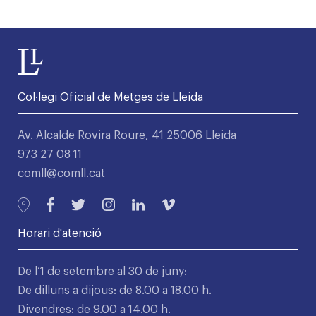
Col·legi Oficial de Metges de Lleida
Av. Alcalde Rovira Roure, 41 25006 Lleida
973 27 08 11
comll@comll.cat
Horari d'atenció
De l’1 de setembre al 30 de juny:
De dilluns a dijous: de 8.00 a 18.00 h.
Divendres: de 9.00 a 14.00 h.