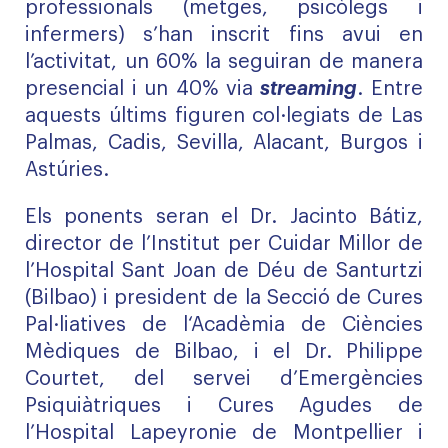
professionals (metges, psicòlegs i
infermers) s’han inscrit fins avui en
l’activitat, un 60% la seguiran de manera
presencial i un 40% via
streaming
. Entre
aquests últims figuren col·legiats de Las
Palmas, Cadis, Sevilla, Alacant, Burgos i
Astúries.
Els ponents seran el Dr. Jacinto Bátiz,
director de l’Institut per Cuidar Millor de
l’Hospital Sant Joan de Déu de Santurtzi
(Bilbao) i president de la Secció de Cures
Pal·liatives de l‘Acadèmia de Ciències
Mèdiques de Bilbao, i el Dr. Philippe
Courtet, del servei d’Emergències
Psiquiàtriques i Cures Agudes de
l’Hospital Lapeyronie de Montpellier i