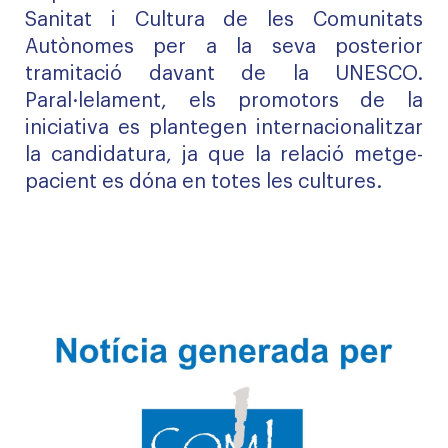
Sanitat i Cultura de les Comunitats
Autònomes per a la seva posterior
tramitació davant de la UNESCO.
Paral·lelament, els promotors de la
iniciativa es plantegen internacionalitzar
la candidatura, ja que la relació metge-
pacient es dóna en totes les cultures.