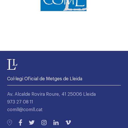
Col·legi Oficial de Metges de Lleida
Av. Alcalde Rovira Roure, 41 25006 Lleida
973 27 08 11
comll@comll.cat