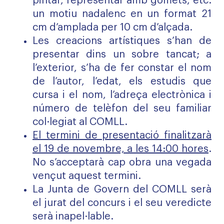
pintar, representar amb gomets, etc.
un motiu nadalenc en un format 21
cm d’amplada per 10 cm d’alçada.
Les creacions artístiques s’han de
presentar dins un sobre tancat; a
l’exterior, s’ha de fer constar el nom
de l’autor, l’edat, els estudis que
cursa i el nom, l’adreça electrònica i
número de telèfon del seu familiar
col·legiat al COMLL.
El termini de presentació finalitzarà
el 19 de novembre, a les 14:00 hores
.
No s’acceptarà cap obra una vegada
vençut aquest termini.
La Junta de Govern del COMLL serà
el jurat del concurs i el seu veredicte
serà inapel·lable.