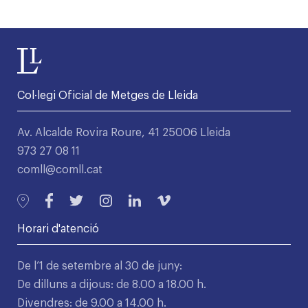
Col·legi Oficial de Metges de Lleida
Av. Alcalde Rovira Roure, 41 25006 Lleida
973 27 08 11
comll@comll.cat
Horari d'atenció
De l’1 de setembre al 30 de juny:
De dilluns a dijous: de 8.00 a 18.00 h.
Divendres: de 9.00 a 14.00 h.