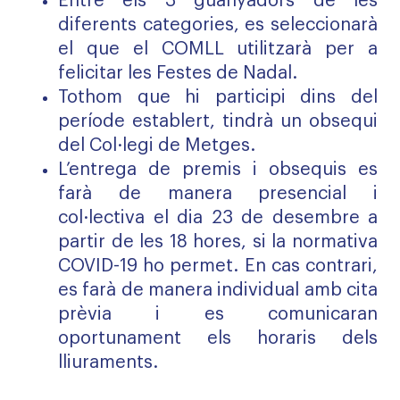
Entre els 3 guanyadors de les
diferents categories, es seleccionarà
el que el COMLL utilitzarà per a
felicitar les Festes de Nadal.
Tothom que hi participi dins del
període establert, tindrà un obsequi
del Col·legi de Metges.
L’entrega de premis i obsequis es
farà de manera presencial i
col·lectiva el dia 23 de desembre a
partir de les 18 hores, si la normativa
COVID-19 ho permet. En cas contrari,
es farà de manera individual amb cita
prèvia i es comunicaran
oportunament els horaris dels
lliuraments.