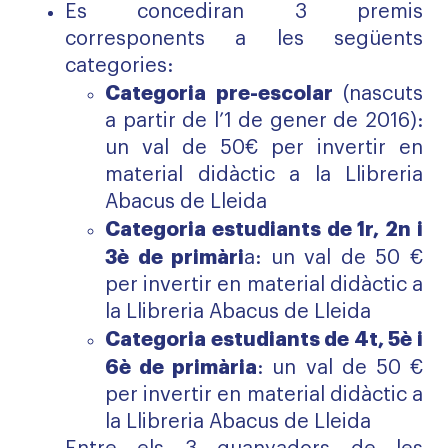
Es concediran 3 premis
corresponents a les següents
categories:
Categoria pre-escolar
(nascuts
a partir de l’1 de gener de 2016):
un val de 50€ per invertir en
material didàctic a la Llibreria
Abacus de Lleida
Categoria estudiants de 1r, 2n i
3è de primàri
a: un val de 50 €
per invertir en material didàctic a
la Llibreria Abacus de Lleida
Categoria estudiants de 4t, 5è i
6è de primària
: un val de 50 €
per invertir en material didàctic a
la Llibreria Abacus de Lleida