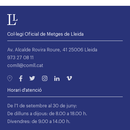
Col·legi Oficial de Metges de Lleida
Av. Alcalde Rovira Roure, 41 25006 Lleida
973 27 08 11
comll@comll.cat
Horari d'atenció
De l’1 de setembre al 30 de juny:
De dilluns a dijous: de 8.00 a 18.00 h.
Divendres: de 9.00 a 14.00 h.