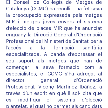
El Consell de Col·legis de Metges de
Catalunya (CCMC) ha recollit i ha fet seva
la preocupació expressada pels metges
MIR i metges joves envers el sistema
d’elecció de places MIR que ha anunciat
enguany la Direcció General d’Ordenació
Professional del Ministeri de Sanitat per a
l’accés a la formació sanitària
especialitzada. A banda d’expressar el
seu suport als metges que han de
començar la seva formació com a
especialistes, el CCMC s’ha adreçat al
director general d’Ordenació
Professional, Vicenç Martínez Ibáñez, a
través d’un escrit en què li sol·licita que
es modifiqui el sistema d’elecció
plantejat, el qual no permet als candidats