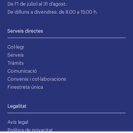
De l’1 de juliol al 31 d’agost:
De dilluns a divendres: de 8.00 a 15.00 h.
Serveis directes
Col·legi
Serveis
Tràmits
Comunicació
Convenis i col·laboracions
Finestreta única
Legalitat
Avís legal
Política de privacitat