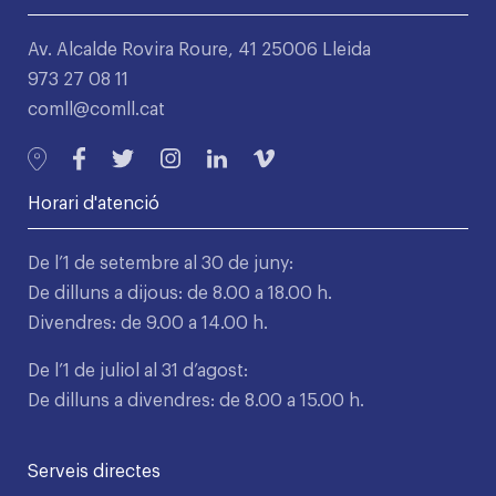
Av. Alcalde Rovira Roure, 41 25006 Lleida
973 27 08 11
comll@comll.cat
Horari d'atenció
De l’1 de setembre al 30 de juny:
De dilluns a dijous: de 8.00 a 18.00 h.
Divendres: de 9.00 a 14.00 h.
De l’1 de juliol al 31 d’agost:
De dilluns a divendres: de 8.00 a 15.00 h.
Serveis directes