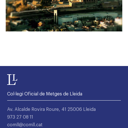
Col·legi Oficial de Metges de Lleida
Av. Alcalde Rovira Roure, 41 25006 Lleida
973 27 08 11
comll@comll.cat